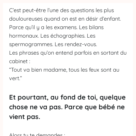
r
C’est peut-être l’une des questions les plus
douloureuses quand on est en désir d’enfant.
ti
Parce qu’il y a les examens. Les bilans
c
hormonaux. Les échographies. Les
l
spermogrammes. Les rendez-vous.
e
Les phrases qu’on entend parfois en sortant du
s
cabinet :
“Tout va bien madame, tous les feux sont au
R
vert.”
e
c
Et pourtant, au fond de toi, quelque
h
chose ne va pas. Parce que bébé ne
e
vient pas.
r
c
Alors tu te demandes :