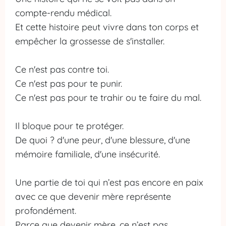
r
compte-rendu médical.
Et cette histoire peut vivre dans ton corps et
o
empêcher la grossesse de s'installer.
p
o
Ce n'est pas contre toi.
s
Ce n'est pas pour te punir.
Ce n'est pas pour te trahir ou te faire du mal.
Il bloque pour te protéger.
De quoi ? d'une peur, d'une blessure, d'une
mémoire familiale, d'une insécurité.
Une partie de toi qui n’est pas encore en paix
avec ce que devenir mère représente
profondément.
Parce que devenir mère, ce n’est pas